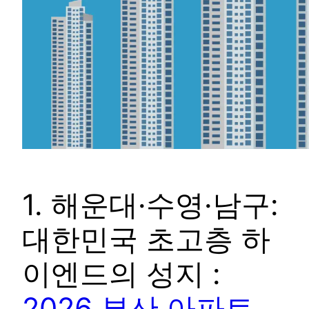
1. 해운대·수영·남구:
대한민국 초고층 하
이엔드의 성지 :
2026 부산 아파트