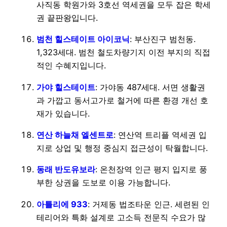
사직동 학원가와 3호선 역세권을 모두 잡은 학세
권 끝판왕입니다.
범천 힐스테이트 아이코닉
: 부산진구 범천동.
1,323세대. 범천 철도차량기지 이전 부지의 직접
적인 수혜지입니다.
가야 힐스테이트
: 가야동 487세대. 서면 생활권
과 가깝고 동서고가로 철거에 따른 환경 개선 호
재가 있습니다.
연산 하늘채 엘센트로
: 연산역 트리플 역세권 입
지로 상업 및 행정 중심지 접근성이 탁월합니다.
동래 반도유보라
: 온천장역 인근 평지 입지로 풍
부한 상권을 도보로 이용 가능합니다.
아틀리에 933
: 거제동 법조타운 인근. 세련된 인
테리어와 특화 설계로 고소득 전문직 수요가 많