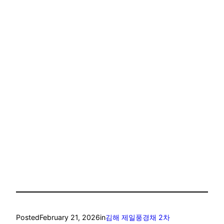
엄궁역 트라비스 하늘채 모델하우스
엄궁역 트라비스 하늘채 위치
엄궁역 트라비스 하늘채 청약
엄궁역 트라비스 하늘채 분양가
엄궁역 트라비스 하늘채 가격
범천 힐스테이트 아이코닉
범천 힐스테이트 아이코닉 가격
범천 힐스테이트 아이코닉 모델하우스
범천 힐스테이트 아이코닉 위치
범천 힐스테이트 아이코닉 분양가
Posted
February 21, 2026
in
김해 제일풍경채 2차