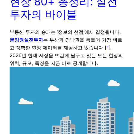
현장 80+ 총정리: 실전
투자의 바이블
부동산 투자의 승패는 ‘정보의 선점’에서 결정됩니다.
분양권실전투자
는 부산과 경남권을 통틀어 가장 빠르
고 정확한 현장 데이터를 제공하고 있습니다 [
1
].
2026년 현재 시장을 뜨겁게 달구고 있는 모든 현장의
위치, 규모, 특징을 지금 바로 공개합니다.