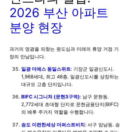
2026 부산 아파트
분양 현장
과거의 영광을 되찾는 원도심과 미래의 휴양 거점 기
장의 만남입니다.
일광 더에스 동일스위트
: 기장군 일광신도시.
1,968세대, 최고 48층. 일광신도시를 상징하는
대규모 고층 단지입니다.
BIFC 시그니처 (문현3구역)
: 남구 문현동.
2,772세대 초대형 단지로 문현금융단지(BIFC)
의 배후 주거지 역할을 수행합니다.
송도 이편한세상 더퍼스트비치
: 서구 암남동. 송