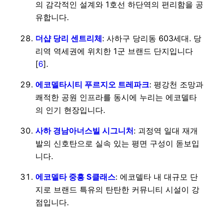
의 감각적인 설계와 1호선 하단역의 편리함을 공
유합니다.
더샵 당리 센트리체
: 사하구 당리동 603세대. 당
리역 역세권에 위치한 1군 브랜드 단지입니다
[
6
].
에코델타시티 푸르지오 트레파크
: 평강천 조망과
쾌적한 공원 인프라를 동시에 누리는 에코델타
의 인기 현장입니다.
사하 경남아너스빌 시그니처
: 괴정역 일대 재개
발의 신호탄으로 실속 있는 평면 구성이 돋보입
니다.
에코델타 중흥 S클래스
: 에코델타 내 대규모 단
지로 브랜드 특유의 탄탄한 커뮤니티 시설이 강
점입니다.