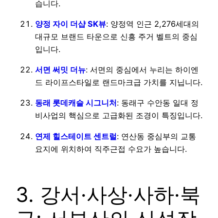
습니다.
양정 자이 더샵 SK뷰
: 양정역 인근 2,276세대의
대규모 브랜드 타운으로 신흥 주거 벨트의 중심
입니다.
서면 써밋 더뉴
: 서면의 중심에서 누리는 하이엔
드 라이프스타일로 랜드마크급 가치를 지닙니다.
동래 롯데캐슬 시그니처
: 동래구 수안동 일대 정
비사업의 핵심으로 고급화된 조경이 특징입니다.
연제 힐스테이트 센트럴
: 연산동 중심부의 교통
요지에 위치하여 직주근접 수요가 높습니다.
3. 강서·사상·사하·북