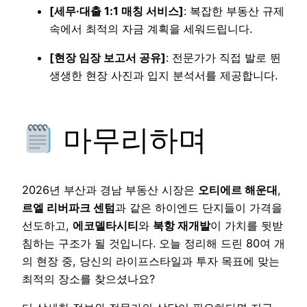
[세무·대출 1:1 매칭 서비스]
: 복잡한 부동산 규제
속에서 최적의 자금 계획을 세워드립니다.
[현장 임장 보고서 공유]
: 전문가가 직접 발로 뛴
생생한 현장 사진과 입지 분석서를 제공합니다.
마무리하며
2026년 부산과 경남 부동산 시장은
오티에르 해운대
,
르엘 리버파크 센텀
과 같은 하이엔드 단지들이 가격을
선도하고,
에코델타시티
와
북항 재개발
이 가치를 뒷받
침하는 구조가 될 것입니다. 오늘 정리해 드린 80여 개
의 현장 중, 당신의 라이프스타일과 투자 목표에 맞는
최적의 장소를 찾으셨나요?