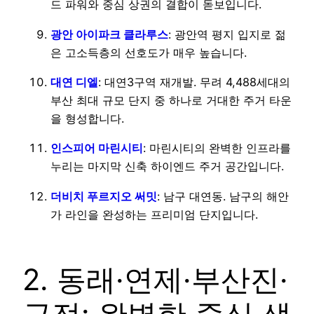
드 파워와 중심 상권의 결합이 돋보입니다.
광안 아이파크 클라루스
: 광안역 평지 입지로 젊
은 고소득층의 선호도가 매우 높습니다.
대연 디엘
: 대연3구역 재개발. 무려 4,488세대의
부산 최대 규모 단지 중 하나로 거대한 주거 타운
을 형성합니다.
인스피어 마린시티
: 마린시티의 완벽한 인프라를
누리는 마지막 신축 하이엔드 주거 공간입니다.
더비치 푸르지오 써밋
: 남구 대연동. 남구의 해안
가 라인을 완성하는 프리미엄 단지입니다.
2. 동래·연제·부산진·