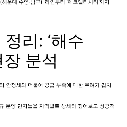
(해운대·수영·남구)’ 라인부터 ‘에코델타시티’까지
 정리: ‘해수
현장 분석
 금리 안정세와 더불어 공급 부족에 대한 우려가 겹치
신규 분양 단지들을 지역별로 상세히 짚어보고 성공적