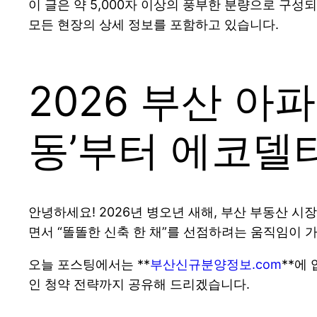
이 글은 약 5,000자 이상의 풍부한 분량으로 구
모든 현장의 상세 정보를 포함하고 있습니다.
2026 부산 아
동’부터 에코델
안녕하세요! 2026년 병오년 새해, 부산 부동산 시
면서 “똘똘한 신축 한 채”를 선점하려는 움직임이 
오늘 포스팅에서는 **
부산신규분양정보.com
**에
인 청약 전략까지 공유해 드리겠습니다.