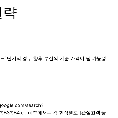
전략
엔드’ 단지의 경우 향후 부산의 기준 가격이 될 가능성
le.com/search?
B%B3%B4.com]**에서는 각 현장별로
[관심고객 등