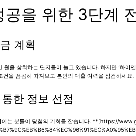
 성공을 위한 3단계 
자금 계획
00만 원을 상회하는 단지들이 늘고 있습니다. 하지만 ‘하이
 조건을 꼼꼼히 따져보고 본인의 대출 여력을 점검하세요.
을 통한 정보 선점
들이 당첨의 기회를 잡습니다. **[https://www.goog
%B7%9C%EB%B6%84%EC%96%91%EC%A0%95%E