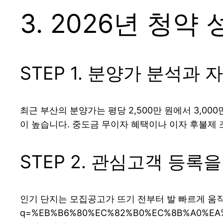
3. 2026년 청약
STEP 1. 분양가 분석과 
최근 부산의 분양가는 평당 2,500만 원에서 3,0
이 높습니다. 중도금 무이자 혜택이나 이자 후불제
STEP 2. 관심고객 등록
인기 단지는 모집공고가 뜨기 전부터 발 빠르게 움직이는 분
q=%EB%B6%80%EC%82%B0%EC%8B%A0%EA