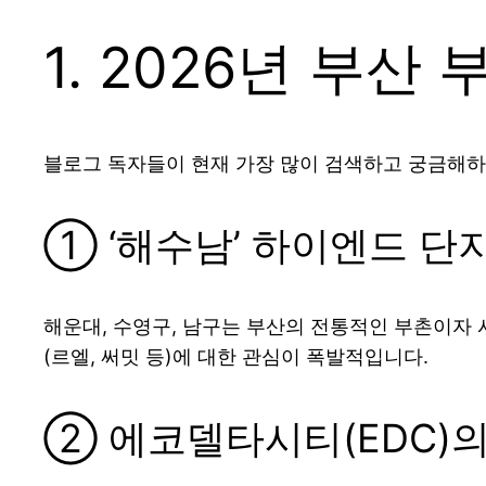
1. 2026년 부
블로그 독자들이 현재 가장 많이 검색하고 궁금해하
① ‘해수남’ 하이엔드 단
해운대, 수영구, 남구는 부산의 전통적인 부촌이자
(르엘, 써밋 등)에 대한 관심이 폭발적입니다.
② 에코델타시티(EDC)