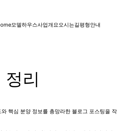
Home
모델하우스
사업개요
오시는길
평형안내
벽 정리
렌드와 핵심 분양 정보를 총망라한 블로그 포스팅을 작