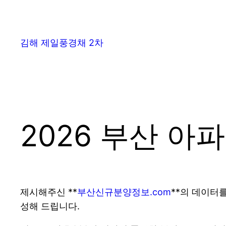
김해 제일풍경채 2차
2026 부산 아
제시해주신 **
부산신규분양정보.com
**의 데이터
성해 드립니다.